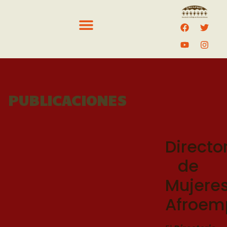
PUBLICACIONES
Directo
de
Mujere
Afroem