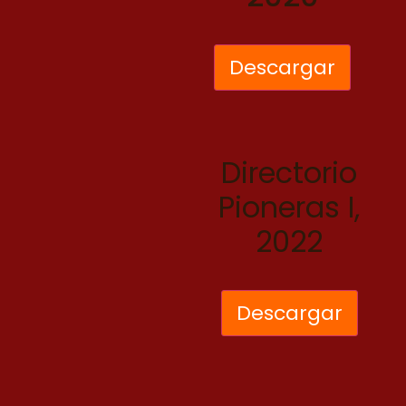
Descargar
Directorio
Pioneras I,
2022
Descargar