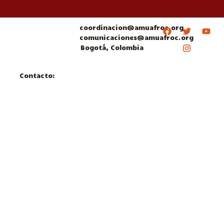
coordinacion@amuafroc.org
comunicaciones@amuafroc.org
Bogotá, Colombia
Contacto: