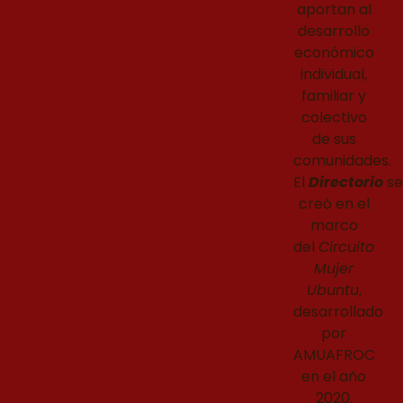
aportan al
desarrollo
económico
individual,
familiar y
colectivo
de sus
comunidades.
El
Directorio
se
creó en el
marco
del
Circuito
Mujer
Ubuntu
,
desarrollado
por
AMUAFROC
en el año
2020.